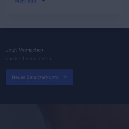
Mehr Info
Jetzt Mitmachen
und kostenlos testen
Neues Benutzerkonto