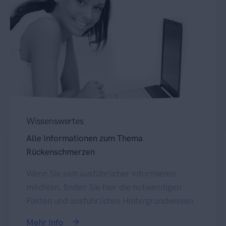
Wissenswertes
Alle Informationen zum Thema
Rückenschmerzen
Wenn Sie sich ausführlicher informieren
möchten, finden Sie hier die notwendigen
Fakten und ausführliches Hintergrundwissen.
Mehr Info