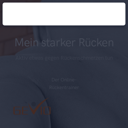
Mein starker Rücken
Aktiv etwas gegen Rückenschmerzen tun
Der Online-
Rückentrainer